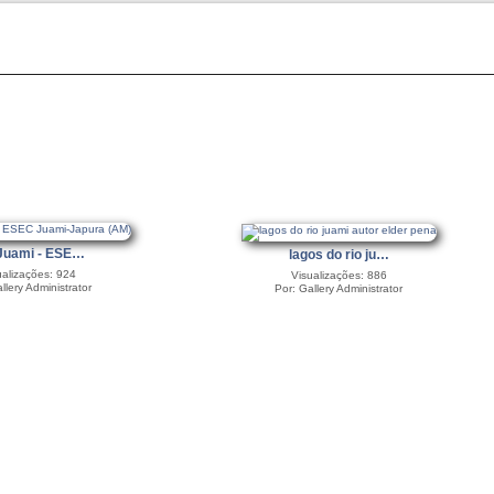
Juami - ESE…
lagos do rio ju…
ualizações: 924
Visualizações: 886
llery Administrator
Por: Gallery Administrator