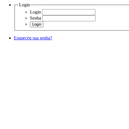
Login
Login
Senha
Esqueceu sua senha?