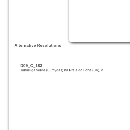
Alternative Resolutions
D09_C_183
Tartaruga verde (C. mydas) na Praia do Forte (BA), v