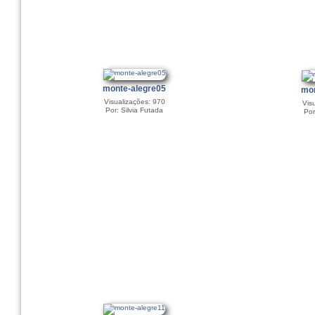
monte-alegre05
mon
Visualizações: 970
Vis
Por: Silvia Futada
Por