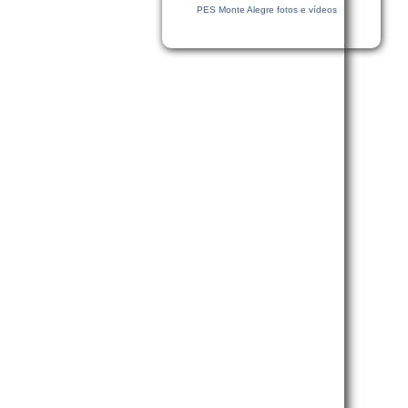
PES Monte Alegre fotos e vídeos