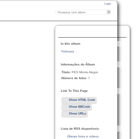
Login
In this album
February
Informações do Álbum
Título:
PES Monte Alegre
Número de fotos:
7
Link To This Page
Show HTML Code
Show BBCode
Show URLs
Lista de RSS disponíveis
Últimas fotos e vídeos