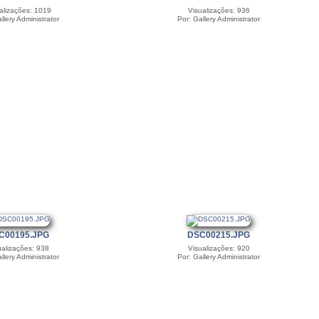
alizações: 1019
Visualizações: 936
llery Administrator
Por: Gallery Administrator
C00195.JPG
DSC00215.JPG
ualizações: 938
Visualizações: 920
llery Administrator
Por: Gallery Administrator