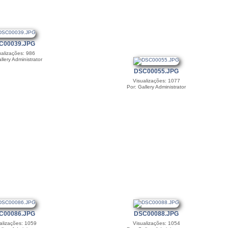
C00039.JPG
ualizações: 986
llery Administrator
DSC00055.JPG
Visualizações: 1077
Por: Gallery Administrator
C00086.JPG
DSC00088.JPG
alizações: 1059
Visualizações: 1054