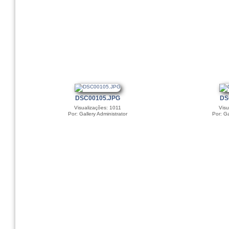
DSC00105.JPG
DS
Visualizações: 1011
Visu
Por: Gallery Administrator
Por: Ga