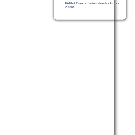
PARNA Grande Sertão Veredas fotos e
vídeos