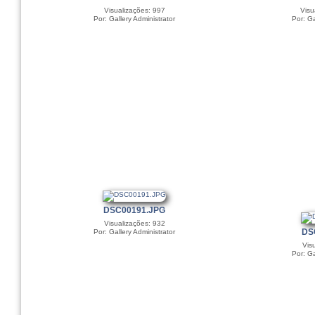
Visualizações: 997
Visu
Por: Gallery Administrator
Por: Ga
DSC00191.JPG
Visualizações: 932
DS
Por: Gallery Administrator
Vis
Por: Ga