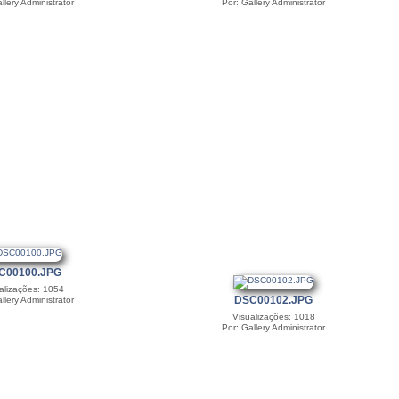
llery Administrator
Por: Gallery Administrator
C00100.JPG
alizações: 1054
DSC00102.JPG
llery Administrator
Visualizações: 1018
Por: Gallery Administrator