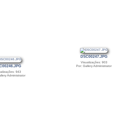
DSC00247.JPG
Visualizações: 903
C00246.JPG
Por: Gallery Administrator
ualizações: 943
llery Administrator