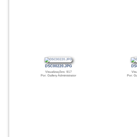
DSC00220.JPG
DS
Visualizações: 917
Vis
Por: Gallery Administrator
Por: Ga