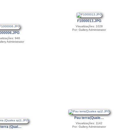
F1000013.JPG
Visualizações: 1028
Por: Gallery Administrator
000006.JPG
ualizações: 946
llery Administrator
Pau terra(Quale…
Visualizações: 1142
 terra (Qual…
Por: Gallery Administrator