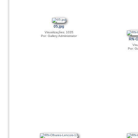
05.jpg
Visualizações: 1035
Por: Gallery Administrator
RN-O
Vis
Por: Ga