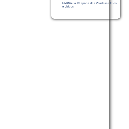
PARNA da Chapada dos Veadeiros fotos
e vídeos