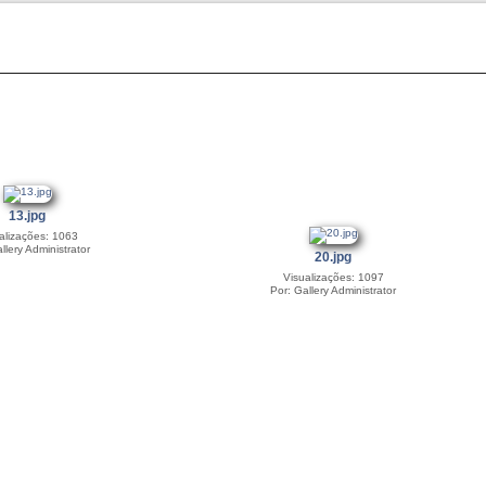
13.jpg
alizações: 1063
llery Administrator
20.jpg
Visualizações: 1097
Por: Gallery Administrator