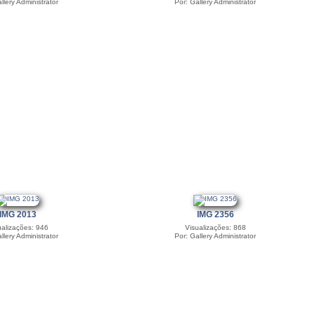
llery Administrator
Por: Gallery Administrator
IMG 2013
IMG 2356
ualizações: 946
Visualizações: 868
llery Administrator
Por: Gallery Administrator