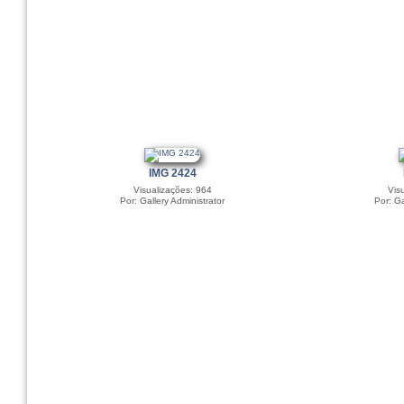
IMG 2424
Visualizações: 964
Vis
Por: Gallery Administrator
Por: Ga