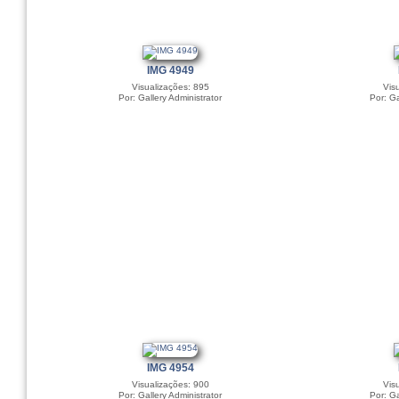
IMG 4949
Visualizações: 895
Vis
Por: Gallery Administrator
Por: Ga
IMG 4954
Visualizações: 900
Vis
Por: Gallery Administrator
Por: Ga