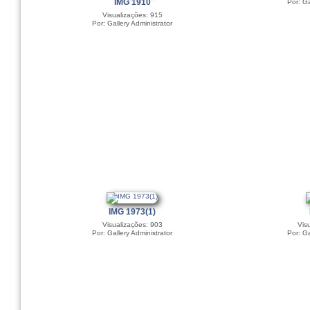
IMG 1910
Por: Ga
Visualizações: 915
Por: Gallery Administrator
IMG 1973(1)
Visualizações: 903
Vis
Por: Gallery Administrator
Por: Ga