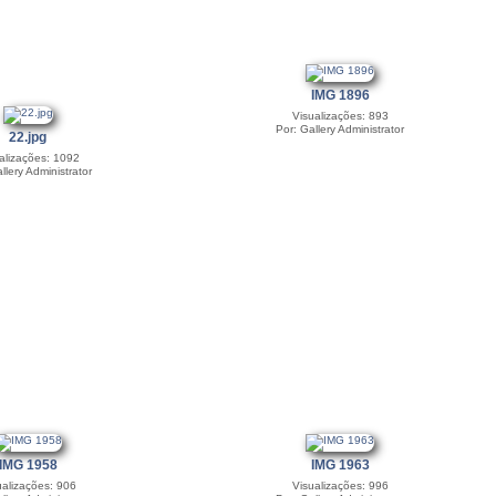
IMG 1896
Visualizações: 893
Por: Gallery Administrator
22.jpg
alizações: 1092
llery Administrator
IMG 1958
IMG 1963
ualizações: 906
Visualizações: 996