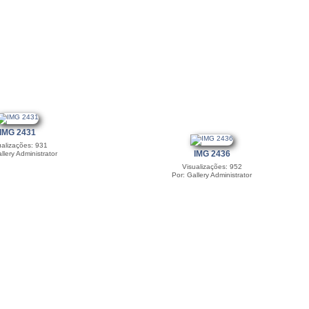
IMG 2431
ualizações: 931
IMG 2436
llery Administrator
Visualizações: 952
Por: Gallery Administrator