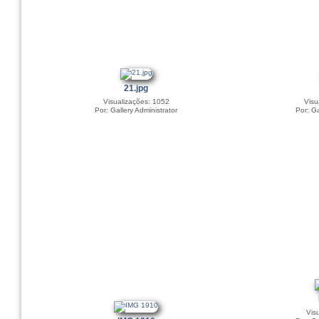
21.jpg
Visualizações: 1052
Visu
Por: Gallery Administrator
Por: Ga
Vis