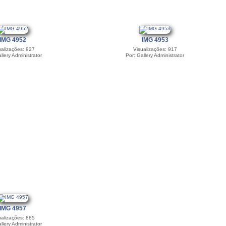
IMG 4952
IMG 4953
ualizações: 927
Visualizações: 917
llery Administrator
Por: Gallery Administrator
IMG 4957
ualizações: 885
llery Administrator