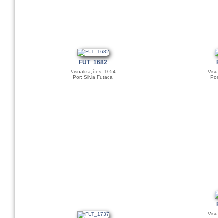
FUT_1682
Visualizações: 1054
Visu
Por: Silvia Futada
Por
Visu