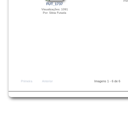
Por
FUT_1737
Visualizações: 1091
Por: Silvia Futada
Primeira
Anterior
Imagens 1 - 6 de 6