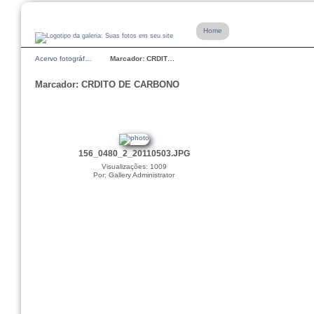
Home
Acervo fotográf…
Marcador: CRDIT…
Marcador: CRDITO DE CARBONO
156_0480_2_20110503.JPG
Visualizações: 1009
Por: Gallery Administrator