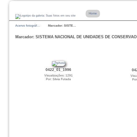
Home
Acervo fotográf…
Marcador: SISTE…
Marcador: SISTEMA NACIONAL DE UNIDADES DE CONSERVAO
0422_01_1996
04
Visualizações: 1291
Visu
Por: Silvia Futada
Por