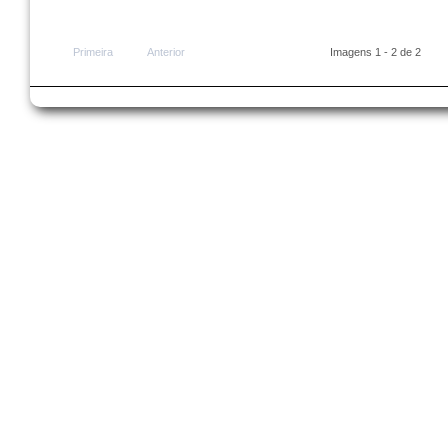
Primeira
Anterior
Imagens 1 - 2 de 2