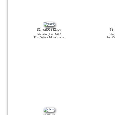
31_yaf00282.jpg
62_
Visualizações: 1062
Visu
Por: Gallery Administrator
Por: Ga