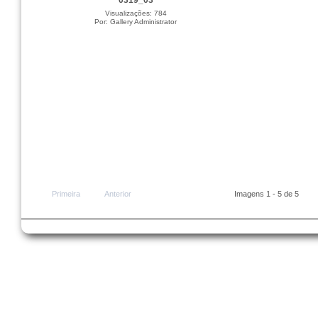
0319_03
Visualizações: 784
Por: Gallery Administrator
Primeira
Anterior
Imagens 1 - 5 de 5