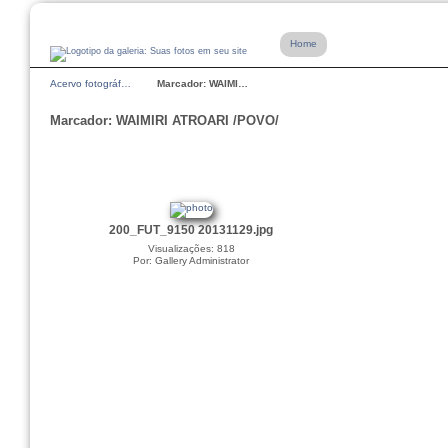
Home
Acervo fotográf…
Marcador: WAIMI…
Marcador: WAIMIRI ATROARI /POVO/
200_FUT_9150 20131129.jpg
Visualizações: 818
Por: Gallery Administrator