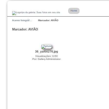
Home
Acervo fotográf…
Marcador: AVIÃO
Marcador: AVIÃO
36_yaf00276.jpg
Visualizações: 1150
Por: Gallery Administrator