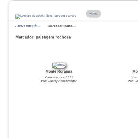
Home
Acervo fotográf…
Marcador: paisa…
Marcador: paisagem rochosa
Monte Roraima
Mo
Visualizações: 1447
Visu
Por: Gallery Administrator
Por: Ga