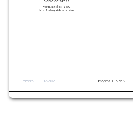
Serra do Aracá
Visualizações: 1407
Por: Gallery Administrator
Primeira
Anterior
Imagens 1 - 5 de 5