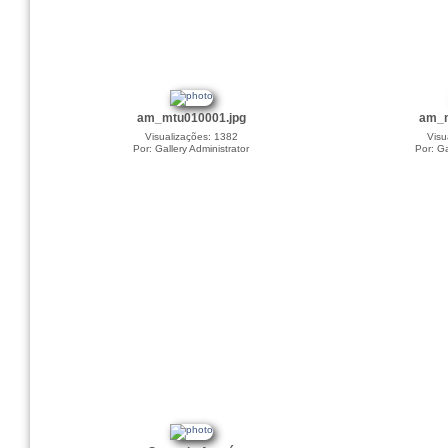
am_mtu010001.jpg
am_m
Visualizações: 1382
Visu
Por: Gallery Administrator
Por: Ga