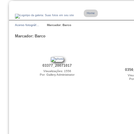
Home
Acervo fotográf…
Marcador: Barco
Marcador: Barco
03377_20071017
0356
Visualizações: 1556
Por: Gallery Administrator
Visu
Por