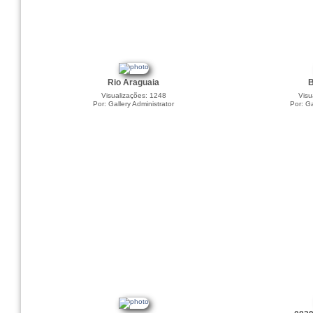
Rio Araguaia
B
Visualizações: 1248
Visu
Por: Gallery Administrator
Por: Ga