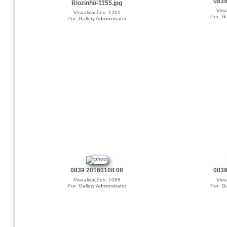
0839
Riozinho-1155.jpg
Visu
Visualizações: 1201
Por: Ga
Por: Gallery Administrator
0839 20160108 08
0839
Visualizações: 1088
Visu
Por: Gallery Administrator
Por: Ga