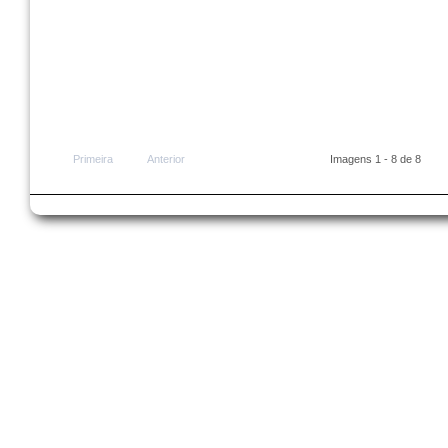
Primeira
Anterior
Imagens 1 - 8 de 8