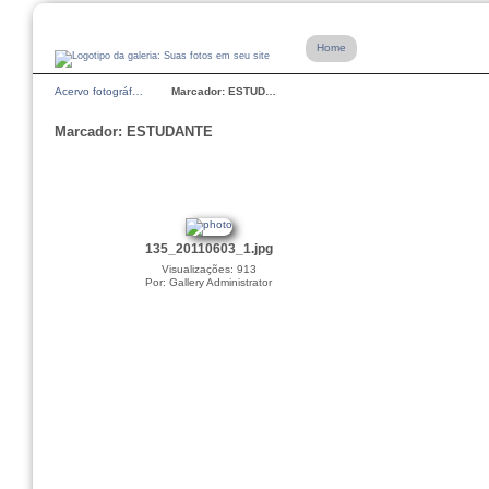
Home
Acervo fotográf…
Marcador: ESTUD…
Marcador: ESTUDANTE
135_20110603_1.jpg
Visualizações: 913
Por: Gallery Administrator