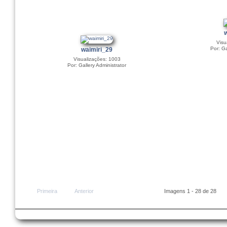
Visu
Por: Ga
waimiri_29
Visualizações: 1003
Por: Gallery Administrator
Primeira
Anterior
Imagens 1 - 28 de 28