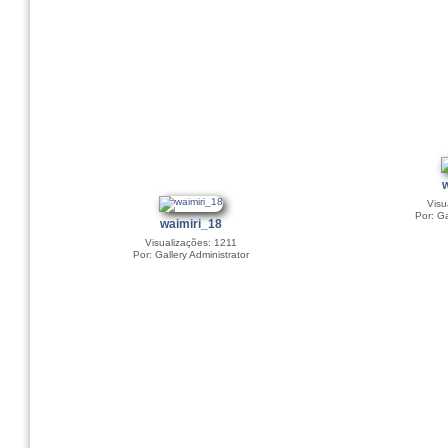
Visu
Por: Ga
waimiri_18
Visualizações: 1211
Por: Gallery Administrator