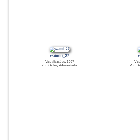
waimiri_27
Visualizações: 1027
Vis
Por: Gallery Administrator
Por: Ga