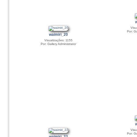
Visu
Por: Ga
waimiri_20
Visualizações: 1155
Por: Gallery Administrator
Visu
Por: Ga
waimiri_22