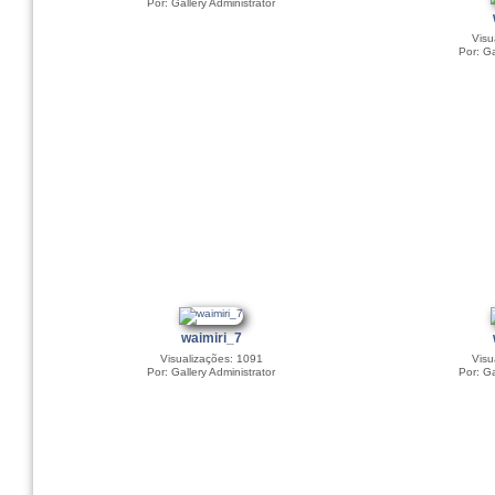
Por: Gallery Administrator
Visu
Por: Ga
waimiri_7
Visualizações: 1091
Visu
Por: Gallery Administrator
Por: Ga