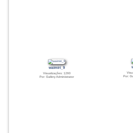
waimiri_9
Visu
Visualizações: 1260
Por: Ga
Por: Gallery Administrator