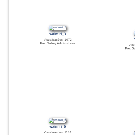
waimiri_3
Visualizações: 1072
Por: Gallery Administrator
Visu
Por: Ga
waimiri_5
Visualizações: 1144