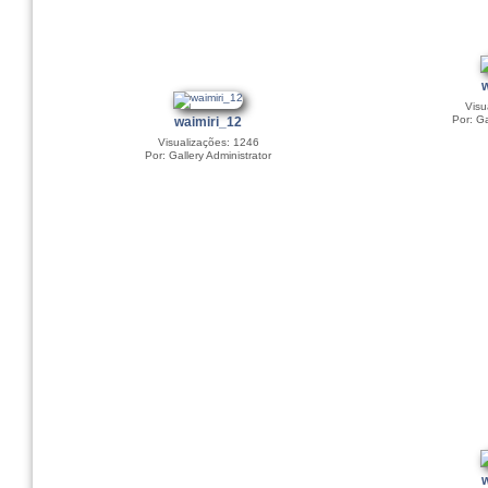
Visu
Por: Ga
waimiri_12
Visualizações: 1246
Por: Gallery Administrator