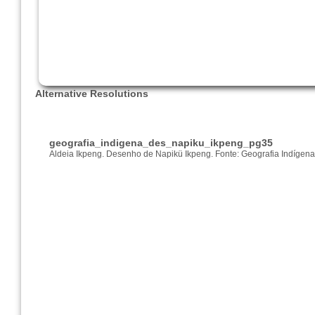
Alternative Resolutions
geografia_indigena_des_napiku_ikpeng_pg35
Aldeia Ikpeng. Desenho de Napikü Ikpeng. Fonte: Geografia Indíge