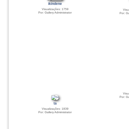
ikindene
Visualizações: 1759
Visu
Por: Gallery Administrator
Por: Ga
Visu
Por: Ga
ta
Visualizações: 1839
Por: Gallery Administrator