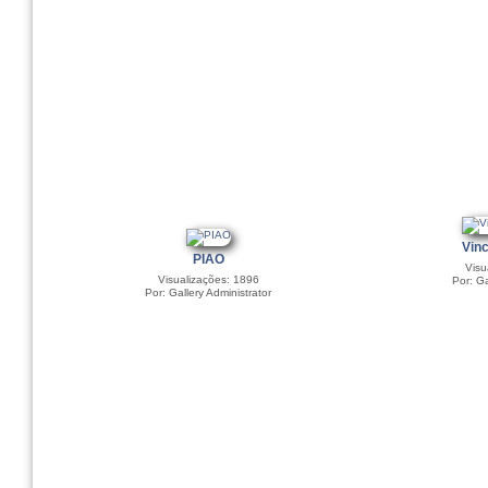
Vin
PIAO
Visu
Visualizações: 1896
Por: Ga
Por: Gallery Administrator