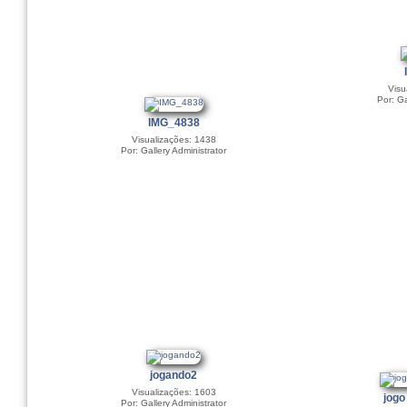
Visu
Por: Ga
IMG_4838
Visualizações: 1438
Por: Gallery Administrator
jogando2
Visualizações: 1603
jogo
Por: Gallery Administrator