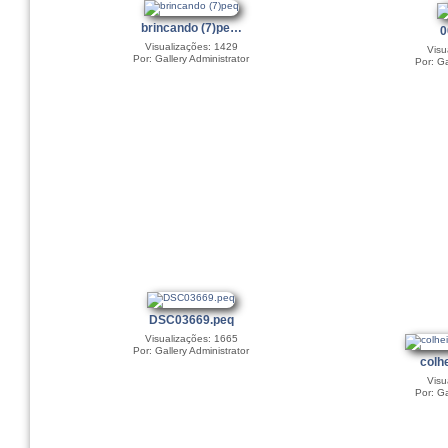
brincando (7)pe…
0
Visualizações: 1429
Visu
Por: Gallery Administrator
Por: Ga
DSC03669.peq
Visualizações: 1665
Por: Gallery Administrator
colh
Visu
Por: Ga