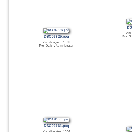
DS
Visu
DSC03825.peq
Por: Ga
Visualizações: 1530
Por: Gallery Administrator
DSC03661.peq
Visualizações: 1564