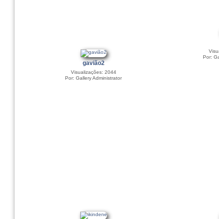
Visu
Por: Ga
gavião2
Visualizações: 2044
Por: Gallery Administrator