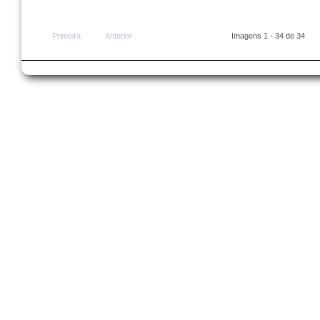
Primeira
Anterior
Imagens 1 - 34 de 34