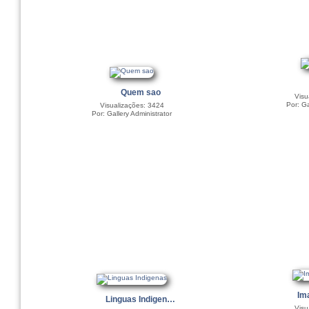
Quem sao
Visu
Por: Ga
Visualizações: 3424
Por: Gallery Administrator
Im
Linguas Indigen…
Visu