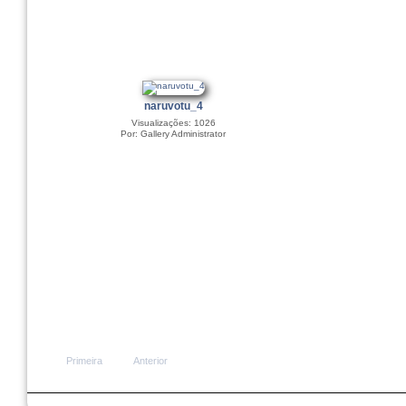
naruvotu_4
Visualizações: 1026
Por: Gallery Administrator
Primeira
Anterior