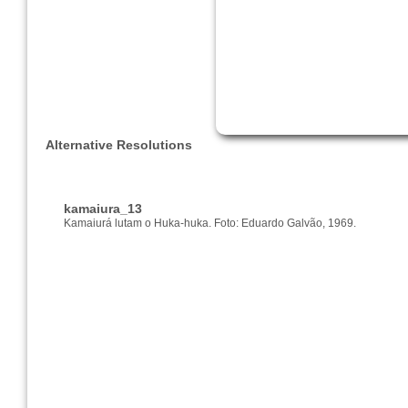
Alternative Resolutions
kamaiura_13
Kamaiurá lutam o Huka-huka. Foto: Eduardo Galvão, 1969.