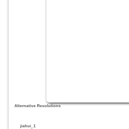
Alternative Resolutions
jiahui_1