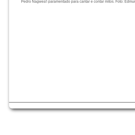
Pedro Ñagwea'i paramentado para cantar e contar mitos. Foto: Edm