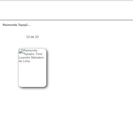
Raimunda Tapajó…
13 de 23