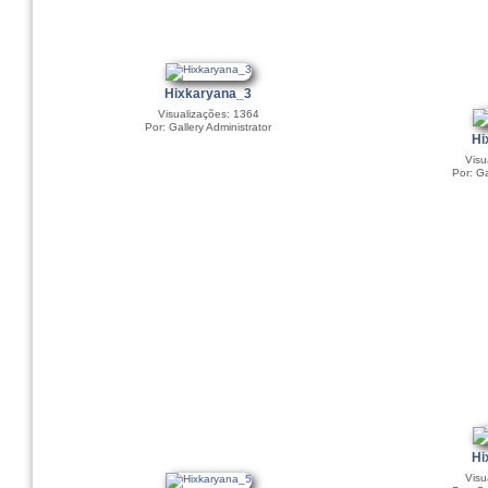
Hixkaryana_3
Visualizações: 1364
Por: Gallery Administrator
Hi
Visu
Por: Ga
Hi
Visu