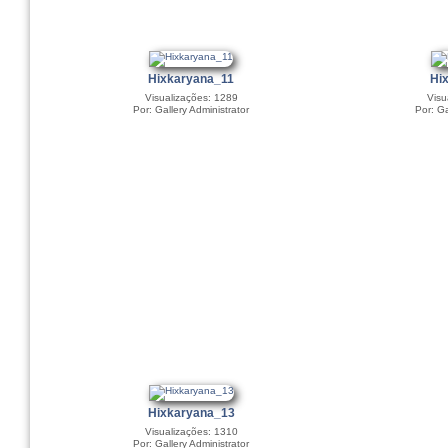
Hixkaryana_11
Hi
Visualizações: 1289
Visu
Por: Gallery Administrator
Por: Ga
Hixkaryana_13
Visualizações: 1310
Por: Gallery Administrator