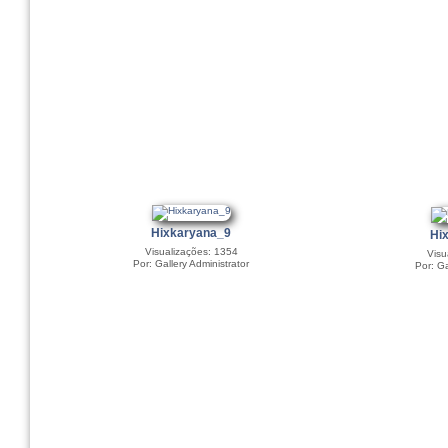
Hixkaryana_9
Hi
Visualizações: 1354
Visu
Por: Gallery Administrator
Por: Ga