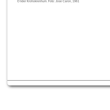
O líder Krohokrenhum. Foto: José Caron, 1961