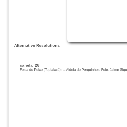
Alternative Resolutions
canela_28
Festa do Peixe (Tepiakwá) na Aldeia de Porquinhos. Foto: Jaime Sique