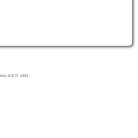
ira Jr./CTI, 1994