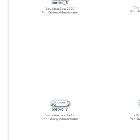
bororo_5
Visu
Visualizações: 2009
Por: Ga
Por: Gallery Administrator
bororo_7
Visu
Visualizações: 2212
Por: Ga
Por: Gallery Administrator