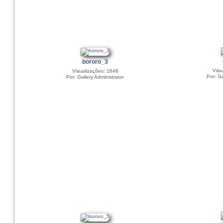
bororo_3
Visu
Visualizações: 1646
Por: Ga
Por: Gallery Administrator