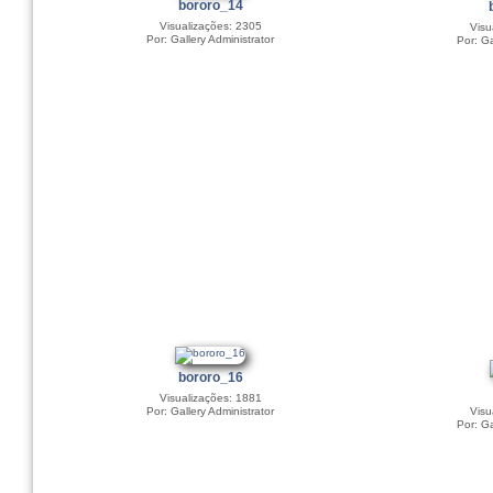
bororo_14
Visualizações: 2305
Visu
Por: Gallery Administrator
Por: Ga
bororo_16
Visualizações: 1881
Por: Gallery Administrator
Visu
Por: Ga