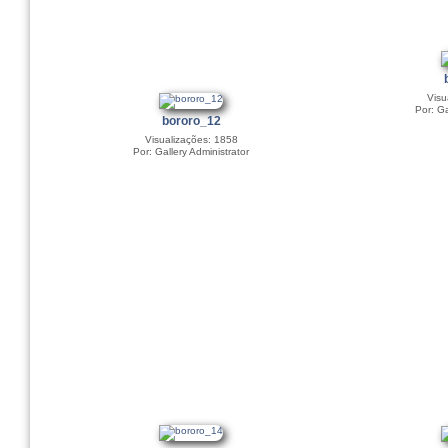
Visu
Por: Ga
bororo_12
Visualizações: 1858
Por: Gallery Administrator