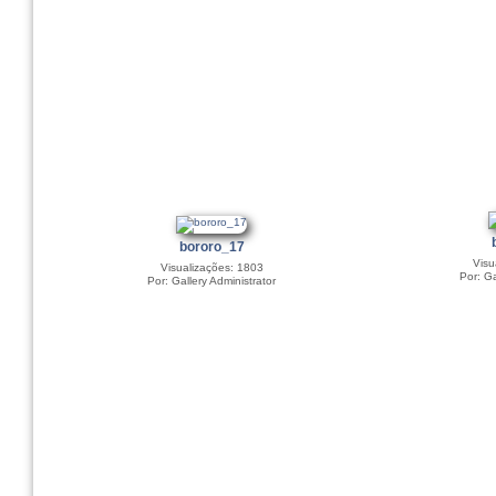
bororo_17
Visu
Visualizações: 1803
Por: Ga
Por: Gallery Administrator