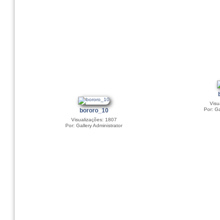
Visu
Por: Ga
bororo_10
Visualizações: 1807
Por: Gallery Administrator