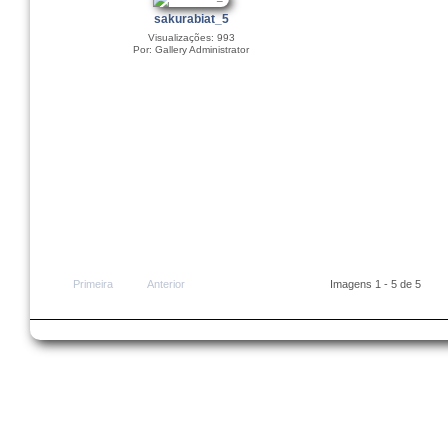
sakurabiat_5
Visualizações: 993
Por: Gallery Administrator
Primeira
Anterior
Imagens 1 - 5 de 5