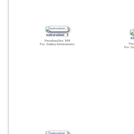
sakurabiat_3
sa
Visualizações: 969
Vis
Por: Gallery Administrator
Por: Ga