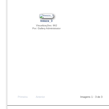
kwaza_3
Visualizações: 962
Por: Gallery Administrator
Primeira
Anterior
Imagens 1 - 3 de 3