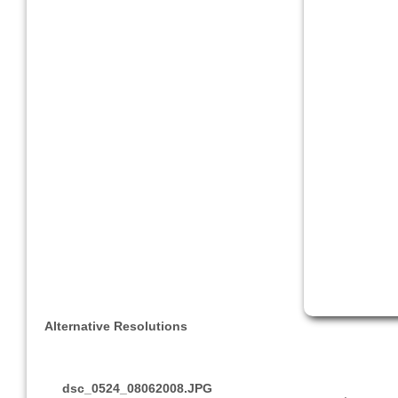
Alternative Resolutions
dsc_0524_08062008.JPG