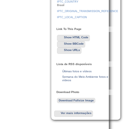
IPTC_COUNTRY
Brasil
IPTC_ORIGINAL_TRANSMISSION_REFERENCE
IPTC_LOCAL_CAPTION
Link To This Page
Show HTML Code
Show BBCode
Show URLs
Lista de RSS disponíveis
Últimas fotos e vídeos
Semana do Meio Ambiente fotos e
vídeos
Download Photo
Download Fullsize Image
Ver mais informações