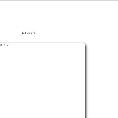
113 de 173