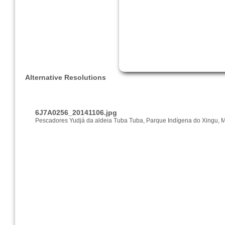
Alternative Resolutions
6J7A0256_20141106.jpg
Pescadores Yudjá da aldeia Tuba Tuba, Parque Indígena do Xingu, 