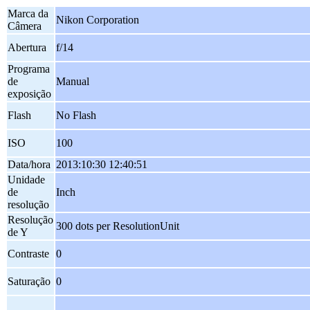
Marca da
Nikon Corporation
Câmera
Abertura
f/14
Programa
de
Manual
exposição
Flash
No Flash
ISO
100
Data/hora
2013:10:30 12:40:51
Unidade
de
Inch
resolução
Resolução
300 dots per ResolutionUnit
de Y
Contraste
0
Saturação
0