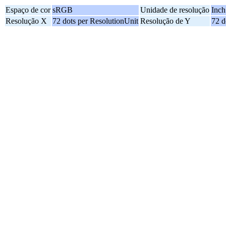
Espaço de cor
sRGB
Unidade de resolução
Inch
Resolução X
72 dots per ResolutionUnit
Resolução de Y
72 d